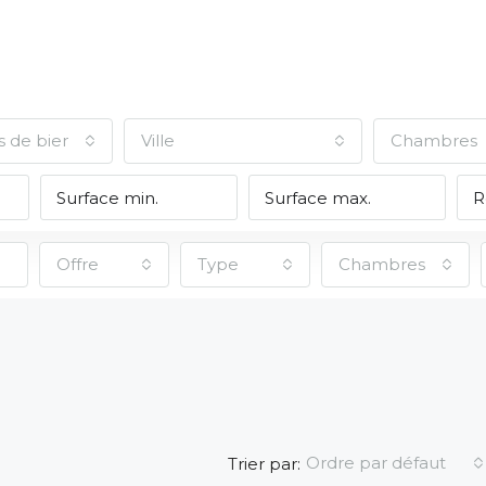
s de biens
Ville
Chambres
Offre
Type
Chambres
Ordre par défaut
Trier par: