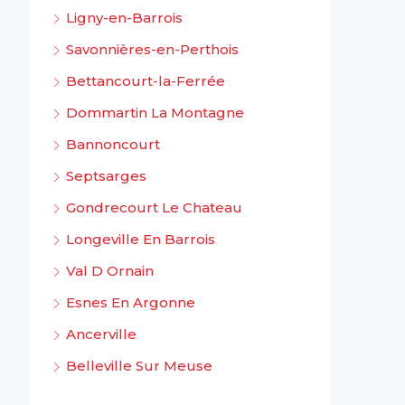
Ligny-en-Barrois
Savonnières-en-Perthois
Bettancourt-la-Ferrée
Dommartin La Montagne
Bannoncourt
Septsarges
Gondrecourt Le Chateau
Longeville En Barrois
Val D Ornain
Esnes En Argonne
Ancerville
Belleville Sur Meuse