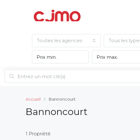
Toutes les agences
Tous les type
Accueil
Bannoncourt
Bannoncourt
1 Propriété