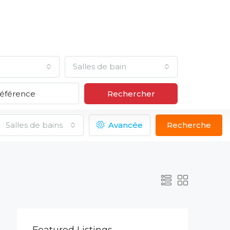
Salles de bain
Rechercher
Salles de bains
Avancée
Recherche