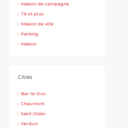
Maison de campagne
T6 et plus
Maison de ville
Parking
Maison
Cities
Bar-le-Duc
Chaumont
Saint-Dizier
Verdun