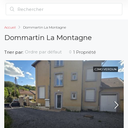
Accueil
Dommartin La Montagne
Dommartin La Montagne
Ordre par défaut
Trier par:
1 Propriété
CJMO VERDUN