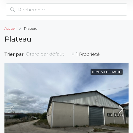
Accueil
Plateau
Plateau
Ordre par défaut
Trier par:
1 Propriété
CJMO VILLE HAUTE