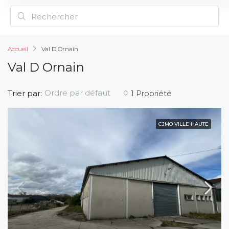
Accueil
Val D Ornain
Val D Ornain
Ordre par défaut
Trier par:
1 Propriété
CJMO VILLE HAUTE