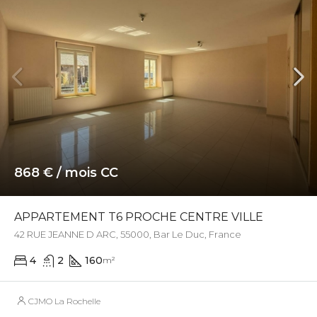
868 € / mois CC
APPARTEMENT T6 PROCHE CENTRE VILLE
42 RUE JEANNE D ARC, 55000, Bar Le Duc, France
4
2
160
m²
CJMO La Rochelle