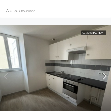
CJMO Chaumont
CJMO CHAUMONT