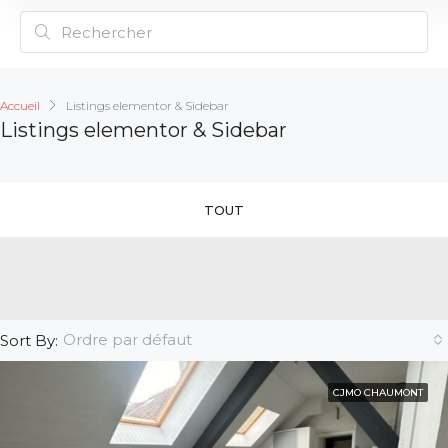
Accueil
Listings elementor & Sidebar
Listings elementor & Sidebar
TOUT
Ordre par défaut
Sort By:
CJMO CHAUMONT