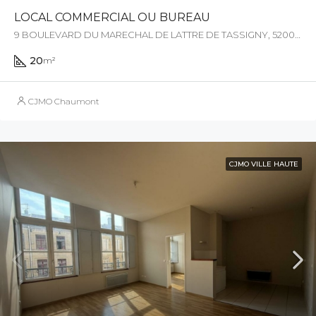
LOCAL COMMERCIAL OU BUREAU
9 BOULEVARD DU MARECHAL DE LATTRE DE TASSIGNY, 52000, Chaumont, France
20
m²
CJMO Chaumont
CJMO VILLE HAUTE