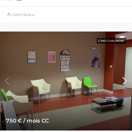
CJMO Verdun
CJMO CHAUMONT
750 € / mois CC