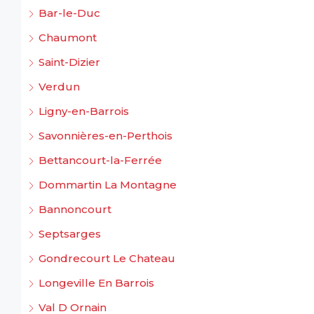
Bar-le-Duc
Chaumont
Saint-Dizier
Verdun
Ligny-en-Barrois
Savonnières-en-Perthois
Bettancourt-la-Ferrée
Dommartin La Montagne
Bannoncourt
Septsarges
Gondrecourt Le Chateau
Longeville En Barrois
Val D Ornain