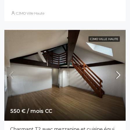
CJMO Ville Haute
CJMO VILLE HAUTE
550 € / mois CC
Charmant T2 avec mezzanine et cuisine équipée