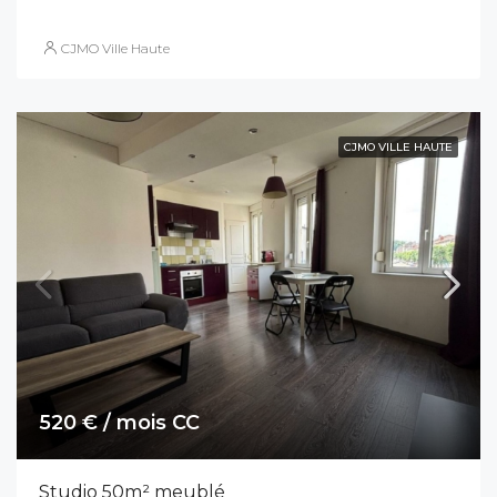
CJMO Ville Haute
CJMO VILLE HAUTE
520 € / mois CC
Studio 50m² meublé