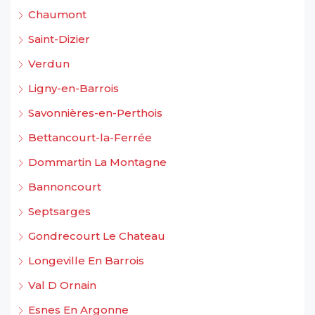
Chaumont
Saint-Dizier
Verdun
Ligny-en-Barrois
Savonnières-en-Perthois
Bettancourt-la-Ferrée
Dommartin La Montagne
Bannoncourt
Septsarges
Gondrecourt Le Chateau
Longeville En Barrois
Val D Ornain
Esnes En Argonne