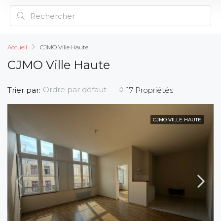
Accueil
CJMO Ville Haute
CJMO Ville Haute
Ordre par défaut
Trier par:
17 Propriétés
CJMO VILLE HAUTE