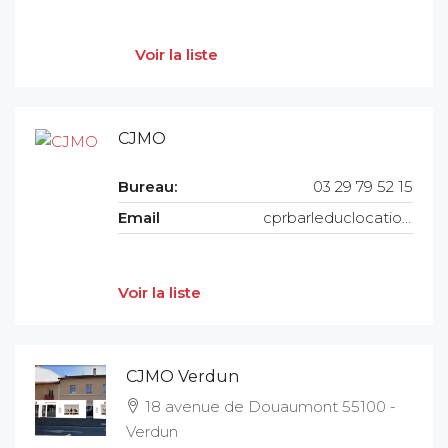
Voir la liste
CJMO
Bureau:
03 29 79 52 15
Email
cprbarleduclocation@cprimmobilier.fr
Voir la liste
CJMO Verdun
18 avenue de Douaumont 55100 -
Verdun