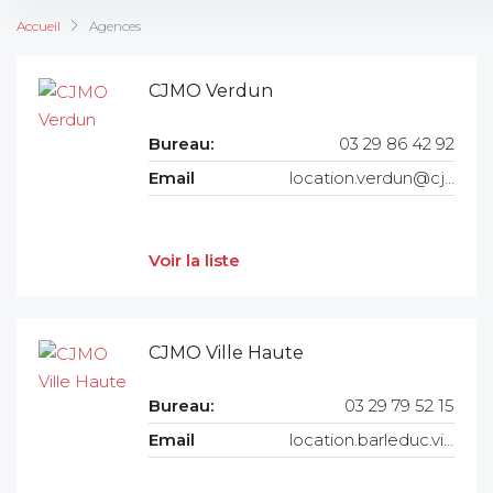
Accueil
Agences
CJMO Verdun
Bureau:
03 29 86 42 92
Email
location.verdun@cjmo.fr
Voir la liste
CJMO Ville Haute
Bureau:
03 29 79 52 15
Email
location.barleduc.villehaute@cjmo.fr