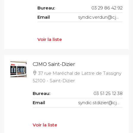
Bureau:
03 29 86 42 92
Email
syndic.verdun@cjmo.fr
Voir la liste
CJMO Saint-Dizier
37 rue Maréchal de Lattre de Tassigny
52100 - Saint-Dizier
Bureau:
03 51 25 12 38
Email
syndic.stdizier@cjmo.fr
Voir la liste