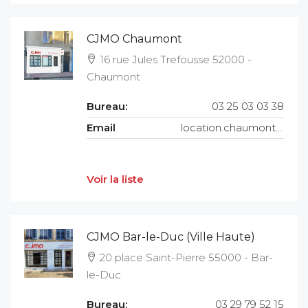
CJMO Chaumont
16 rue Jules Trefousse 52000 -
Chaumont
Bureau:
03 25 03 03 38
Email
location.chaumont@cjmo.fr
Voir la liste
CJMO Bar-le-Duc (Ville Haute)
20 place Saint-Pierre 55000 - Bar-
le-Duc
Bureau:
03 29 79 52 15