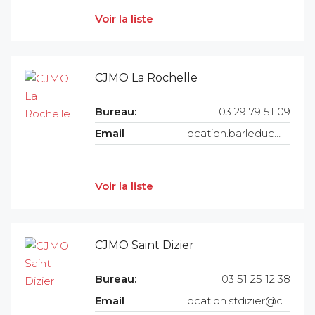
Voir la liste
CJMO La Rochelle
Bureau:
03 29 79 51 09
Email
location.barleduc@cjmo.fr
Voir la liste
CJMO Saint Dizier
Bureau:
03 51 25 12 38
Email
location.stdizier@cjmo.fr