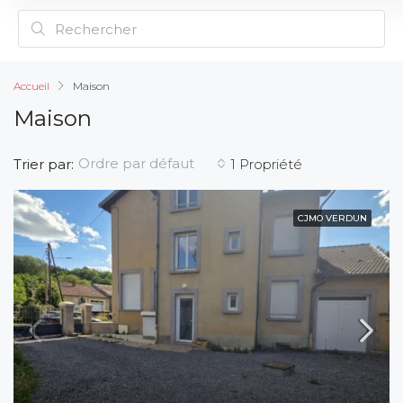
Accueil
Maison
Maison
Ordre par défaut
Trier par:
1 Propriété
CJMO VERDUN