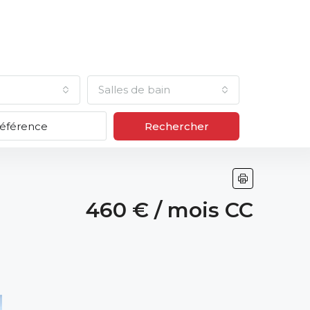
Salles de bain
Rechercher
460 € / mois CC