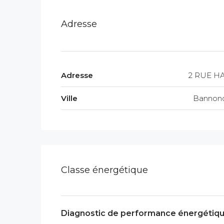
Adresse
Adresse
2 RUE H
Ville
Bannonc
Classe énergétique
Diagnostic de performance énergétiq