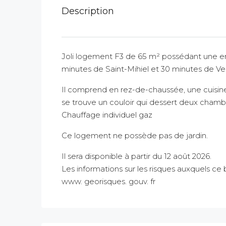
Description
Joli logement F3 de 65 m² possédant une entr
minutes de Saint-Mihiel et 30 minutes de Ve
Il comprend en rez-de-chaussée, une cuisine 
se trouve un couloir qui dessert deux chambr
Chauffage individuel gaz
Ce logement ne possède pas de jardin.
Il sera disponible à partir du 12 août 2026.
Les informations sur les risques auxquels ce 
www. georisques. gouv. fr