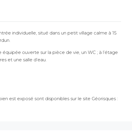
ée individuelle, situé dans un petit village calme à 15
rdun.
équipée ouverte sur la pièce de vie, un WC ; à l’étage
es et une salle d’eau.
bien est exposé sont disponibles sur le site Géorisques :