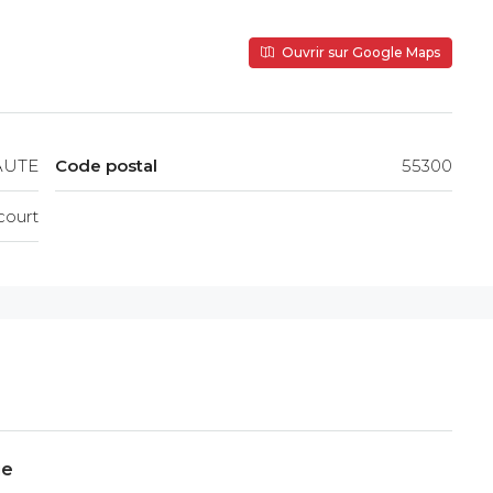
Ouvrir sur Google Maps
AUTE
Code postal
55300
ourt
ue