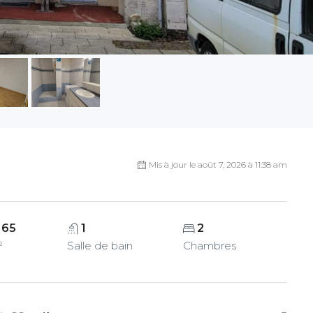
Mis à jour le août 7, 2026 à 11:38 am
65
1
2
²
Salle de bain
Chambres