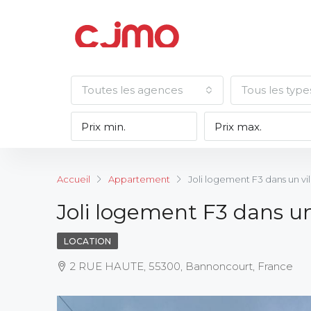
Toutes les agences
Tous les type
Accueil
Appartement
Joli logement F3 dans un vi
Joli logement F3 dans un
LOCATION
2 RUE HAUTE, 55300, Bannoncourt, France