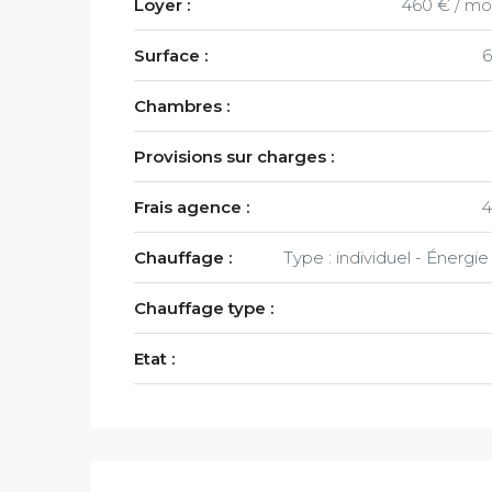
Loyer :
460 € / mo
Surface :
6
Chambres :
Provisions sur charges :
Frais agence :
4
Chauffage :
Type : individuel - Énergie
Chauffage type :
Etat :