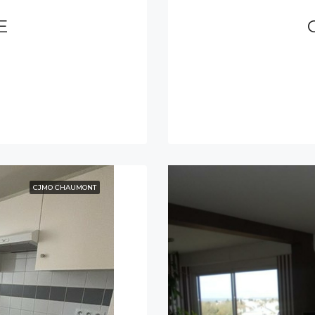
E
CJMO CHAUMONT