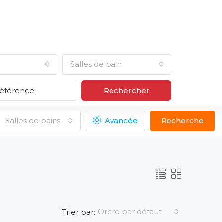
Salles de bain
Rechercher
Salles de bains
Avancée
Recherche
Ordre par défaut
Trier par: