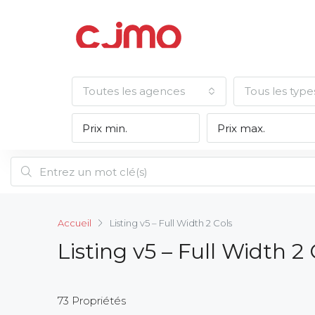
Toutes les agences
Tous les type
Accueil
Listing v5 – Full Width 2 Cols
Listing v5 – Full Width 2 
73 Propriétés