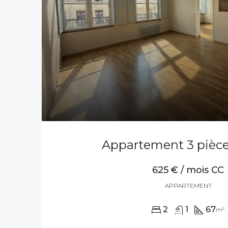
Appartement 3 pièce
625 € / mois CC
APPARTEMENT
2
1
67
m²