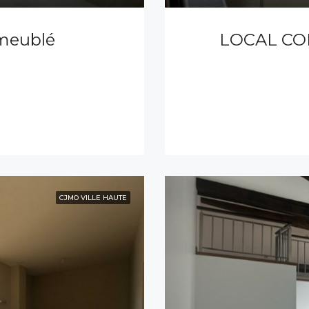
 meublé
LOCAL CO
CJMO VILLE HAUTE