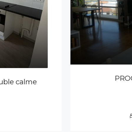
PRO
uble calme