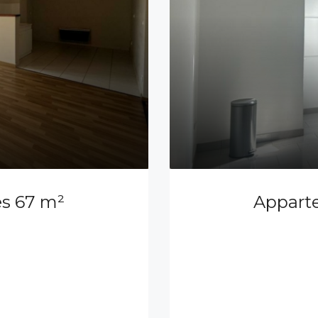
s 67 m²
Appart