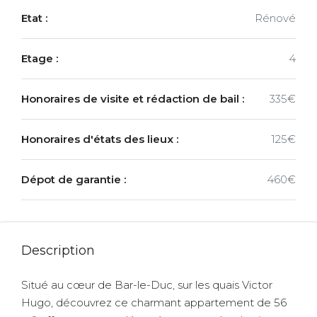
Etat :
Rénové
Etage :
4
Honoraires de visite et rédaction de bail :
335€
Honoraires d'états des lieux :
125€
Dépot de garantie :
460€
Description
Situé au cœur de Bar-le-Duc, sur les quais Victor
Hugo, découvrez ce charmant appartement de 56