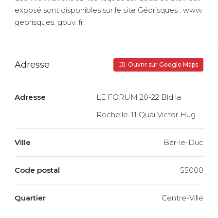
exposé sont disponibles sur le site Géorisques : www.
georisques. gouv. fr
Adresse
Ouvrir sur Google Maps
Adresse
LE FORUM 20-22 Bld la
Rochelle-11 Quai Victor Hug
Ville
Bar-le-Duc
Code postal
55000
Quartier
Centre-Ville