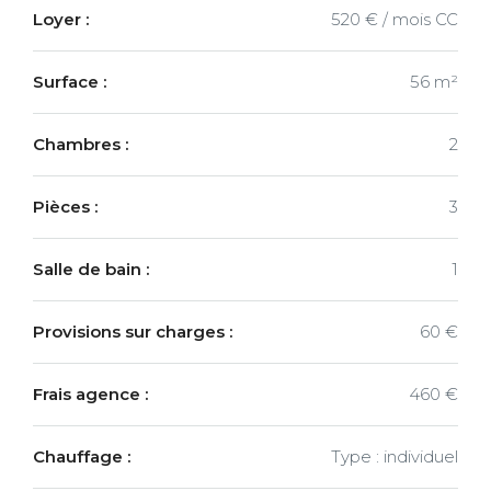
Loyer :
520 € / mois CC
Surface :
56 m²
Chambres :
2
Pièces :
3
Salle de bain :
1
Provisions sur charges :
60 €
Frais agence :
460 €
Chauffage :
Type : individuel