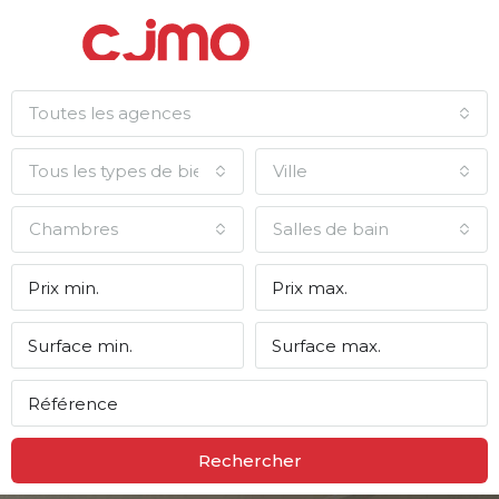
Toutes les agences
Tous les types de biens
Ville
Chambres
Salles de bain
Rechercher