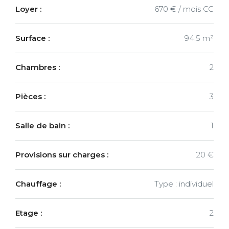
Loyer :
670 € / mois CC
Surface :
94.5 m²
Chambres :
2
Pièces :
3
Salle de bain :
1
Provisions sur charges :
20 €
Chauffage :
Type : individuel
Etage :
2