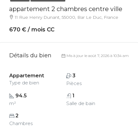
appartement 2 chambres centre ville
11 Rue Henry Dunant, 55000, Bar Le Duc, France
670 € / mois CC
Détails du bien
Mis à jour le août 7, 2026 à 10:34 am
Appartement
3
Type de bien
Pièces
94.5
1
m²
Salle de bain
2
Chambres