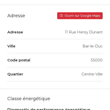
Adresse
Ouvrir sur Google Maps
Adresse
11 Rue Henry Dunant
Ville
Bar-le-Duc
Code postal
55000
Quartier
Centre-Ville
Classe énergétique
Diagnostic de performance énergétique