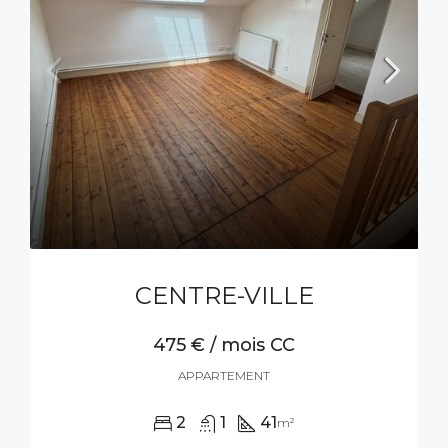
CENTRE-VILLE
475 € / mois CC
APPARTEMENT
2
1
41
m²