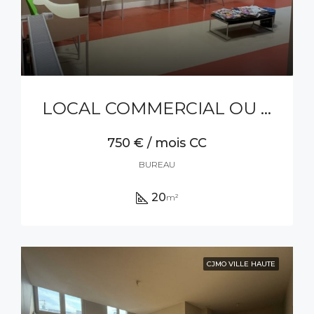
LOCAL COMMERCIAL OU BUREAU
750 € / mois CC
BUREAU
20
m²
CJMO VILLE HAUTE