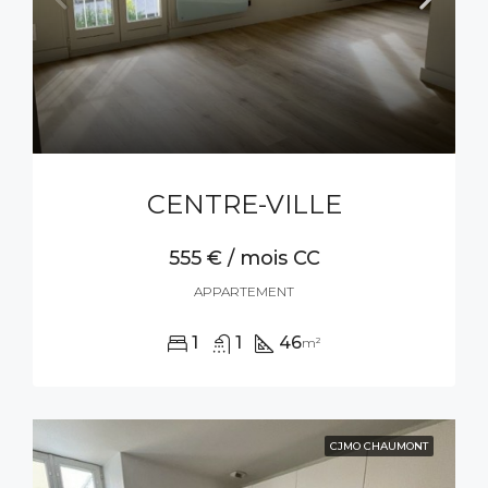
CENTRE-VILLE
555 € / mois CC
APPARTEMENT
1
1
46
m²
CJMO CHAUMONT