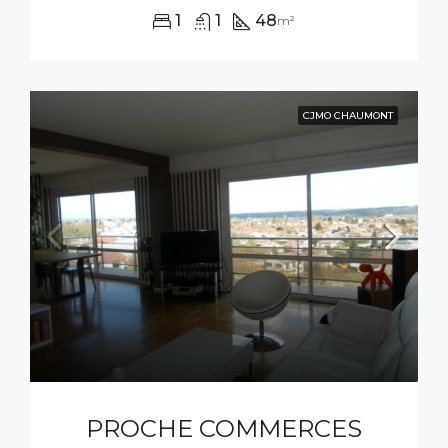
1
1
48
m²
CJMO CHAUMONT
PROCHE COMMERCES