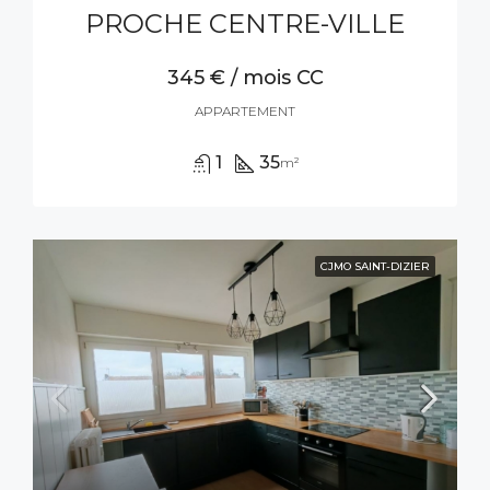
PROCHE CENTRE-VILLE
345 € / mois CC
APPARTEMENT
1
35
m²
CJMO SAINT-DIZIER