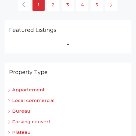
1
2
3
4
5
Featured Listings
Property Type
Appartement
Local commercial
Bureau
Parking couvert
Plateau