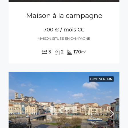
Maison à la campagne
700 € / mois CC
MAISON SITUÉE EN CAMPAGNE
3
2
170
m²
CJMO VERDUN