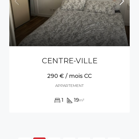
CENTRE-VILLE
290 € / mois CC
APPARTEMENT
1
19
m²