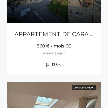
APPARTEMENT DE CARACTERE DE TYPE F5
860 € / mois CC
APPARTEMENT
135
m²
CJMO CHAUMONT