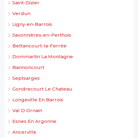
Saint-Dizier
Verdun
Ligny-en-Barrois
Savonnières-en-Perthois
Bettancourt-la-Ferrée
Dommartin La Montagne
Bannoncourt
Septsarges
Gondrecourt Le Chateau
Longeville En Barrois
Val D Ornain
Esnes En Argonne
Ancerville