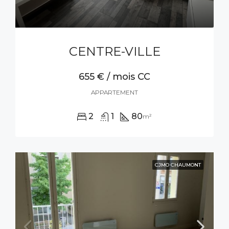
CENTRE-VILLE
655 € / mois CC
APPARTEMENT
2
1
80
m²
CJMO CHAUMONT