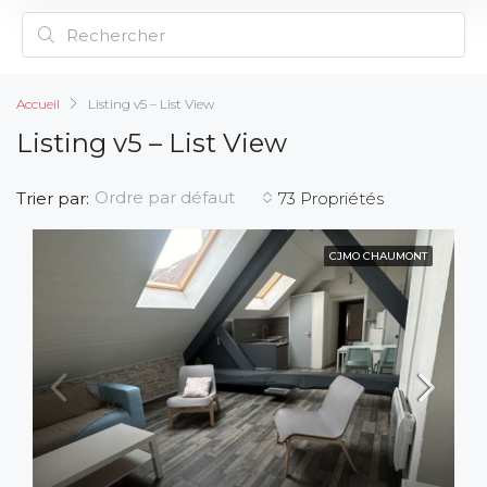
Accueil
Listing v5 – List View
Listing v5 – List View
Ordre par défaut
Trier par:
73 Propriétés
CJMO CHAUMONT