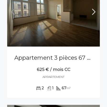
Appartement 3 pièces 67 m²
625 € / mois CC
APPARTEMENT
2
1
67
m²