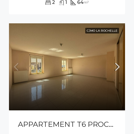
2
1
64
m²
CJMO LA ROCHELLE
APPARTEMENT T6 PROCHE CENTRE VILLE