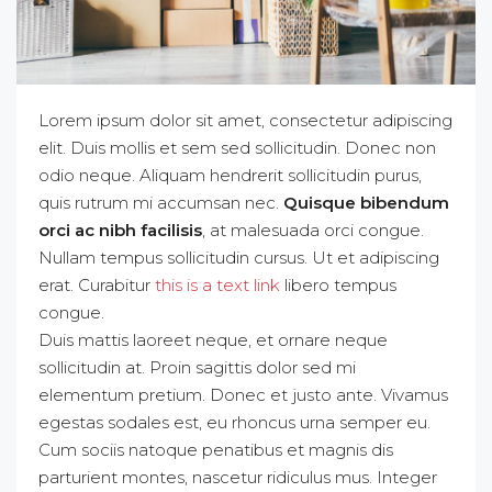
Lorem ipsum dolor sit amet, consectetur adipiscing
elit. Duis mollis et sem sed sollicitudin. Donec non
odio neque. Aliquam hendrerit sollicitudin purus,
quis rutrum mi accumsan nec.
Quisque bibendum
orci ac nibh facilisis
, at malesuada orci congue.
Nullam tempus sollicitudin cursus. Ut et adipiscing
erat. Curabitur
this is a text link
libero tempus
congue.
Duis mattis laoreet neque, et ornare neque
sollicitudin at. Proin sagittis dolor sed mi
elementum pretium. Donec et justo ante. Vivamus
egestas sodales est, eu rhoncus urna semper eu.
Cum sociis natoque penatibus et magnis dis
parturient montes, nascetur ridiculus mus. Integer