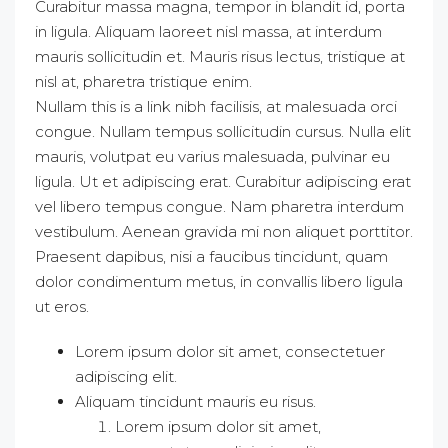
Curabitur massa magna, tempor in blandit id, porta
in ligula. Aliquam laoreet nisl massa, at interdum
mauris sollicitudin et. Mauris risus lectus, tristique at
nisl at, pharetra tristique enim.
Nullam this is a link nibh facilisis, at malesuada orci
congue. Nullam tempus sollicitudin cursus. Nulla elit
mauris, volutpat eu varius malesuada, pulvinar eu
ligula. Ut et adipiscing erat. Curabitur adipiscing erat
vel libero tempus congue. Nam pharetra interdum
vestibulum. Aenean gravida mi non aliquet porttitor.
Praesent dapibus, nisi a faucibus tincidunt, quam
dolor condimentum metus, in convallis libero ligula
ut eros.
Lorem ipsum dolor sit amet, consectetuer
adipiscing elit.
Aliquam tincidunt mauris eu risus.
Lorem ipsum dolor sit amet,