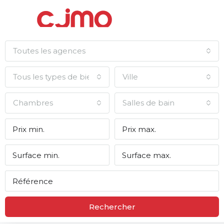
Toutes les agences
Tous les types de biens
Ville
Chambres
Salles de bain
Rechercher