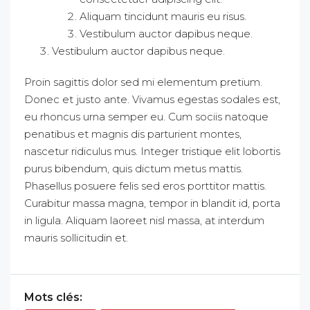
Aliquam tincidunt mauris eu risus.
Vestibulum auctor dapibus neque.
Vestibulum auctor dapibus neque.
Proin sagittis dolor sed mi elementum pretium.
Donec et justo ante. Vivamus egestas sodales est,
eu rhoncus urna semper eu. Cum sociis natoque
penatibus et magnis dis parturient montes,
nascetur ridiculus mus. Integer tristique elit lobortis
purus bibendum, quis dictum metus mattis.
Phasellus posuere felis sed eros porttitor mattis.
Curabitur massa magna, tempor in blandit id, porta
in ligula. Aliquam laoreet nisl massa, at interdum
mauris sollicitudin et.
Mots clés: