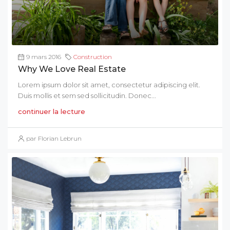
9 mars 2016
Construction
Why We Love Real Estate
Lorem ipsum dolor sit amet, consectetur adipiscing elit.
Duis mollis et sem sed sollicitudin. Donec...
continuer la lecture
par Florian Lebrun