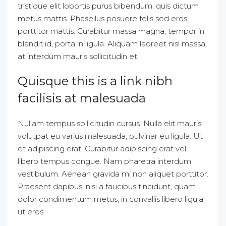
tristique elit lobortis purus bibendum, quis dictum
metus mattis. Phasellus posuere felis sed eros
porttitor mattis. Curabitur massa magna, tempor in
blandit id, porta in ligula. Aliquam laoreet nisl massa,
at interdum mauris sollicitudin et.
Quisque this is a link nibh
facilisis at malesuada
Nullam tempus sollicitudin cursus. Nulla elit mauris,
volutpat eu varius malesuada, pulvinar eu ligula. Ut
et adipiscing erat. Curabitur adipiscing erat vel
libero tempus congue. Nam pharetra interdum
vestibulum. Aenean gravida mi non aliquet porttitor.
Praesent dapibus, nisi a faucibus tincidunt, quam
dolor condimentum metus, in convallis libero ligula
ut eros.