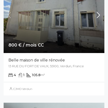
800 € / mois CC
Belle maison de ville rénovée
13 RUE DU FORT DE VAUX, 55100, Verdun, France
4
1
105.8
m²
CJMO Verdun