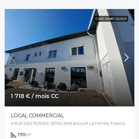
CJMO SAINT-DIZIER
1 718 € / mois CC
LOCAL COMMERCIAL
4 RUE DES ROISES, 52100, Bettancourt La Ferree, France
170
m²