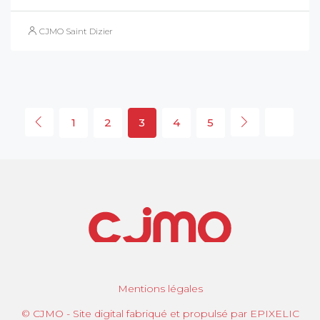
CJMO Saint Dizier
1
2
3
4
5
Mentions légales
© CJMO - Site digital fabriqué et propulsé par EPIXELIC