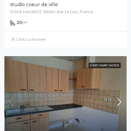
studio coeur de ville
12 RUE MAGINOT, 55000, Bar Le Duc, France
20
m²
CJMO La Rochelle
CJMO SAINT-DIZIER