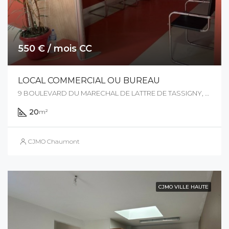
550 € / mois CC
LOCAL COMMERCIAL OU BUREAU
9 BOULEVARD DU MARECHAL DE LATTRE DE TASSIGNY, 52000, Chaumont, France
20
m²
CJMO Chaumont
CJMO VILLE HAUTE