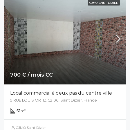
CJMO SAINT-DIZIER
700 € / mois CC
Local commercial à deux pas du centre ville
9 RUE LOUIS ORTIZ, 52100, Saint Dizier, France
51
m²
CJMO Saint Dizier