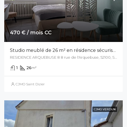
470 € / mois CC
Studio meublé de 26 m² en résidence sécurisée
RESIDENCE ARQUEBUSE 8 8 rue de l'Arquebuse, 52100, Saint Dizier, France
1
26
m²
CJMO Saint Dizier
CJMO VERDUN