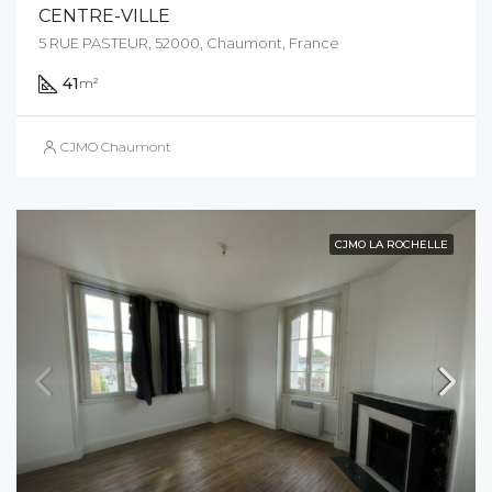
CENTRE-VILLE
5 RUE PASTEUR, 52000, Chaumont, France
41
m²
CJMO Chaumont
CJMO LA ROCHELLE