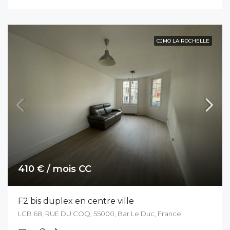
CJMO LA ROCHELLE
410 € / mois CC
F2 bis duplex en centre ville
LCB 68, RUE DU COQ, 55000, Bar Le Duc, France