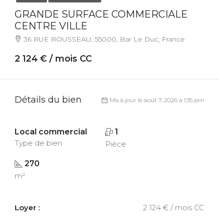
GRANDE SURFACE COMMERCIALE
CENTRE VILLE
36 RUE ROUSSEAU, 55000, Bar Le Duc, France
2 124 € / mois CC
Détails du bien
Mis à jour le août 7, 2026 à 1:35 pm
Local commercial
1
Type de bien
Pièce
270
m²
Loyer :
2 124 € / mois CC