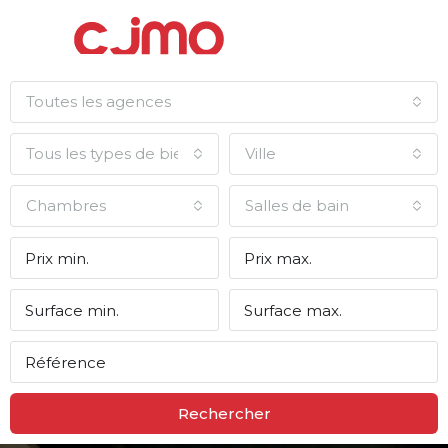
Toutes les agences
Tous les types de biens
Ville
Chambres
Salles de bain
Rechercher