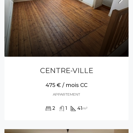
CENTRE-VILLE
475 € / mois CC
APPARTEMENT
2
1
41
m²