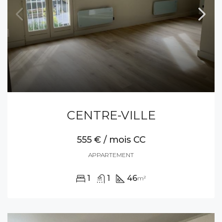
CENTRE-VILLE
555 € / mois CC
APPARTEMENT
1
1
46
m²