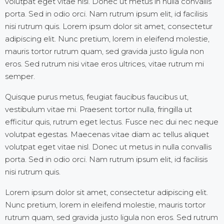
volutpat eget vitae nisl. Donec ut metus in nulla convallis
porta. Sed in odio orci. Nam rutrum ipsum elit, id facilisis
nisi rutrum quis. Lorem ipsum dolor sit amet, consectetur
adipiscing elit. Nunc pretium, lorem in eleifend molestie,
mauris tortor rutrum quam, sed gravida justo ligula non
eros. Sed rutrum nisi vitae eros ultrices, vitae rutrum mi
semper.
Quisque purus metus, feugiat faucibus faucibus ut,
vestibulum vitae mi. Praesent tortor nulla, fringilla ut
efficitur quis, rutrum eget lectus. Fusce nec dui nec neque
volutpat egestas. Maecenas vitae diam ac tellus aliquet
volutpat eget vitae nisl. Donec ut metus in nulla convallis
porta. Sed in odio orci. Nam rutrum ipsum elit, id facilisis
nisi rutrum quis.
Lorem ipsum dolor sit amet, consectetur adipiscing elit.
Nunc pretium, lorem in eleifend molestie, mauris tortor
rutrum quam, sed gravida justo ligula non eros. Sed rutrum