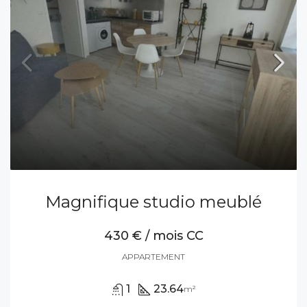
Magnifique studio meublé
430 € / mois CC
APPARTEMENT
1
23.64
m²