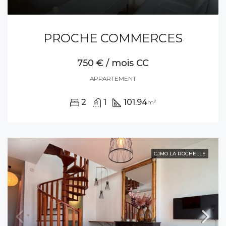
PROCHE COMMERCES
750 € / mois CC
APPARTEMENT
2
1
101.94
m²
CJMO LA ROCHELLE