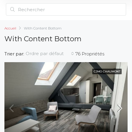
Accueil
With Content Bottom
With Content Bottom
Ordre par défaut
Trier par:
76 Propriétés
CJMO CHAUMONT