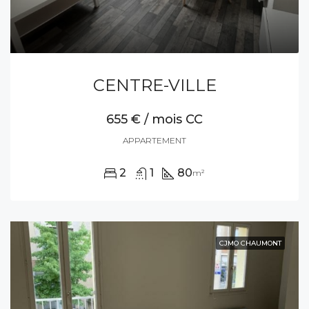
CENTRE-VILLE
655 € / mois CC
APPARTEMENT
2
1
80
m²
CJMO CHAUMONT