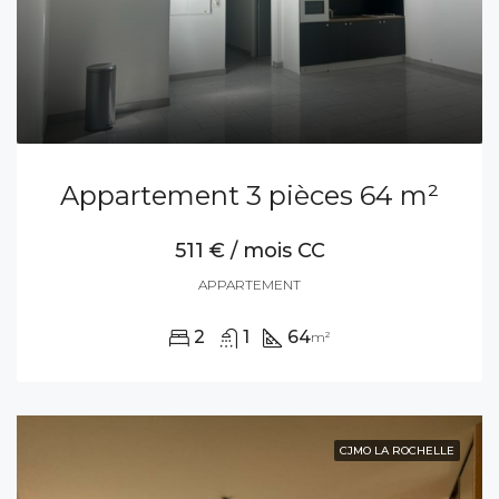
Appartement 3 pièces 64 m²
511 € / mois CC
APPARTEMENT
2
1
64
m²
CJMO LA ROCHELLE