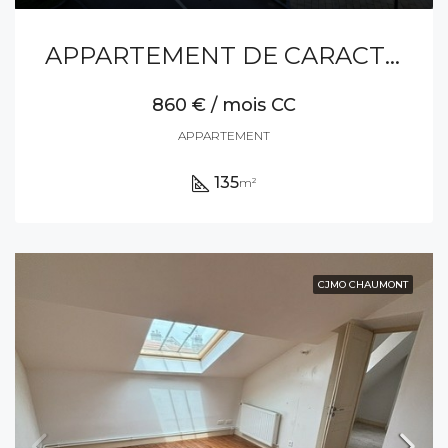
APPARTEMENT DE CARACTERE DE TYPE F5
860 € / mois CC
APPARTEMENT
135
m²
CJMO CHAUMONT