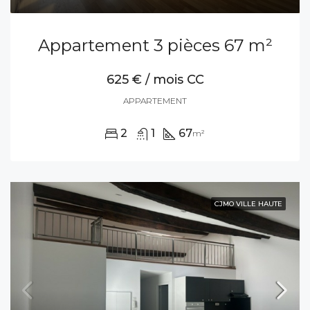
Appartement 3 pièces 67 m²
625 € / mois CC
APPARTEMENT
2
1
67
m²
CJMO VILLE HAUTE