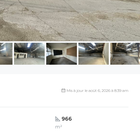
Mis à jour le août 6, 2026 à 8:39 am
966
m²