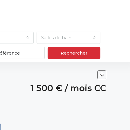
Salles de bain
Rechercher
1 500 € / mois CC