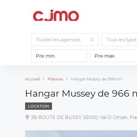
Toutes les agences
Tous les type
Accueil
Plateau
Hangar Mussey de 966 m²
Hangar Mussey de 966 
LOCATION
3B ROUTE DE BUSSY, 55000, Val D Ornain, Fr