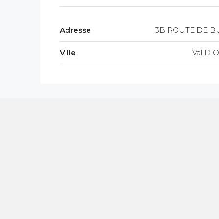
Adresse
3B ROUTE DE B
Ville
Val D O