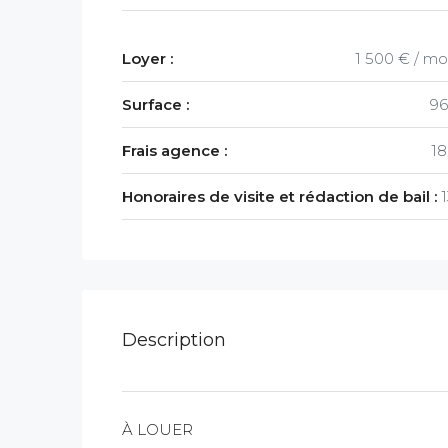
Loyer :
1 500 € / mo
Surface :
96
Frais agence :
1
Honoraires de visite et rédaction de bail :
Description
À LOUER