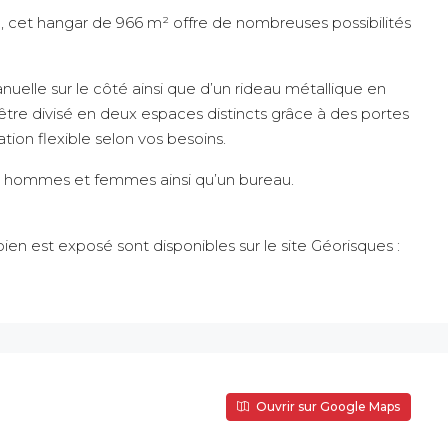
, cet hangar de 966 m² offre de nombreuses possibilités
nuelle sur le côté ainsi que d’un rideau métallique en
 être divisé en deux espaces distincts grâce à des portes
tion flexible selon vos besoins.
 hommes et femmes ainsi qu’un bureau.
bien est exposé sont disponibles sur le site Géorisques :
Ouvrir sur Google Maps