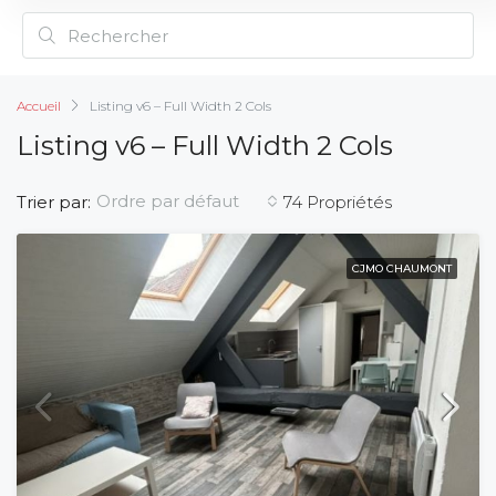
Accueil
Listing v6 – Full Width 2 Cols
Listing v6 – Full Width 2 Cols
Ordre par défaut
Trier par:
74 Propriétés
CJMO CHAUMONT