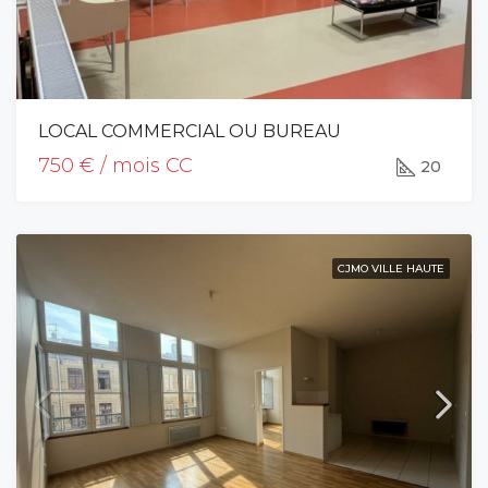
LOCAL COMMERCIAL OU BUREAU
750 € / mois CC
20
CJMO VILLE HAUTE