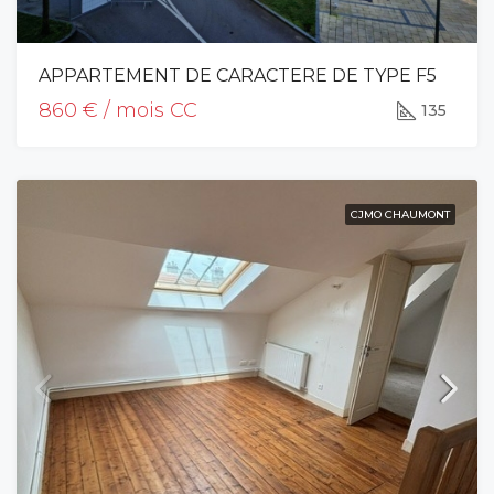
APPARTEMENT DE CARACTERE DE TYPE F5
860 € / mois CC
135
CJMO CHAUMONT