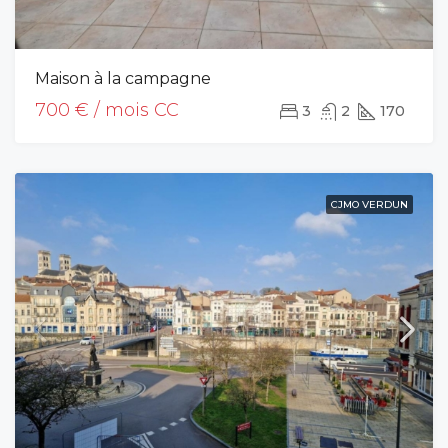
Maison à la campagne
700 € / mois CC
3
2
170
CJMO VERDUN