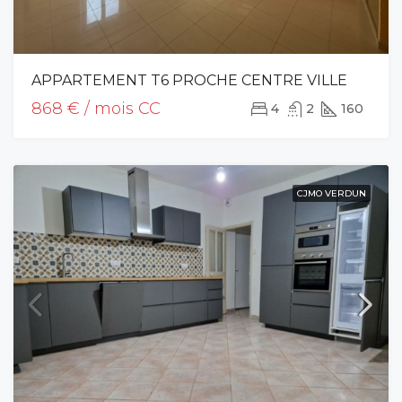
APPARTEMENT T6 PROCHE CENTRE VILLE
868 € / mois CC
4
2
160
CJMO VERDUN