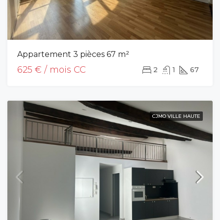
Appartement 3 pièces 67 m²
625 € / mois CC
2
1
67
CJMO VILLE HAUTE