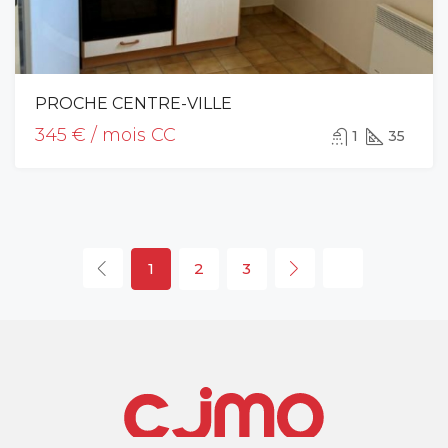
PROCHE CENTRE-VILLE
345 € / mois CC
1
35
1
2
3