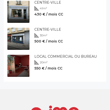
CENTRE-VILLE
41
m²
430 € / mois CC
CENTRE-VILLE
30
m²
500 € / mois CC
LOCAL COMMERCIAL OU BUREAU
20
m²
550 € / mois CC