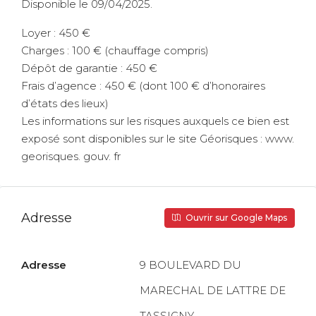
Disponible le 09/04/2025.
Loyer : 450 €
Charges : 100 € (chauffage compris)
Dépôt de garantie : 450 €
Frais d’agence : 450 € (dont 100 € d’honoraires
d’états des lieux)
Les informations sur les risques auxquels ce bien est
exposé sont disponibles sur le site Géorisques : www.
georisques. gouv. fr
Adresse
Ouvrir sur Google Maps
Adresse
9 BOULEVARD DU
MARECHAL DE LATTRE DE
TASSIGNY