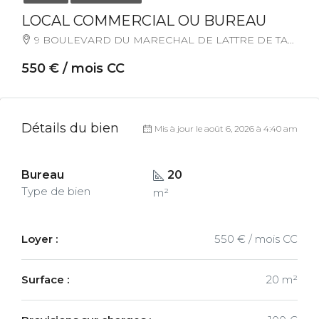
LOCAL COMMERCIAL OU BUREAU
9 BOULEVARD DU MARECHAL DE LATTRE DE TASSIGNY, 52000, Chaumont, France
550 € / mois CC
Détails du bien
Mis à jour le août 6, 2026 à 4:40 am
Bureau
20
Type de bien
m²
Loyer :
550 € / mois CC
Surface :
20 m²