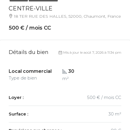
CENTRE-VILLE
18 TER RUE DES HALLES, 52000, Chaumont, France
500 € / mois CC
Détails du bien
Mis à jour le août 7, 2026 à 11:34 pm
Local commercial
30
Type de bien
m²
Loyer :
500 € / mois CC
Surface :
30 m²