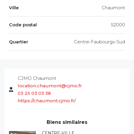
Ville
Chaumont
Code postal
52000
Quartier
Centre-Faubourgs-Sud
CJMO Chaumont
location.chaumont@cjmo.fr
03 25 03 03 38
https://chaumont.cjmo.fr/
Biens similaires
CENTRE-VILLE