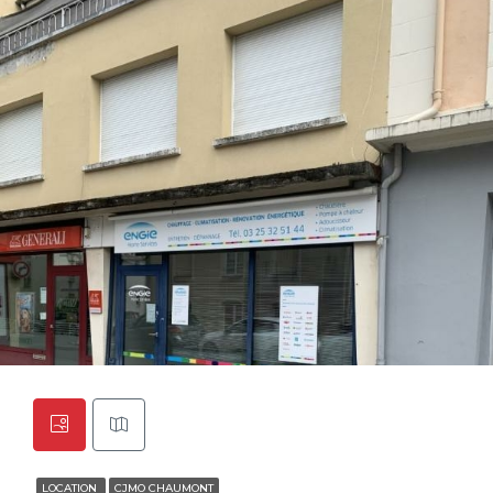
LOCATION
CJMO CHAUMONT