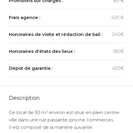
Provisions sur charges :
80 €
Frais agence :
420 €
Honoraires de visite et rédaction de bail :
240€
Honoraires d'états des lieux :
180€
Dépot de garantie :
420€
Description
Ce local de 30 m² environ est situé en plein centre-
ville dans une rue passante, proche commerces.
Il est composé de la manière suivante: