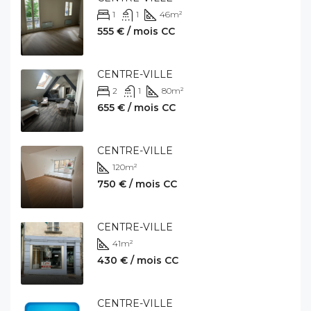
1
1
46
m²
555 € / mois CC
CENTRE-VILLE
2
1
80
m²
655 € / mois CC
CENTRE-VILLE
120
m²
750 € / mois CC
CENTRE-VILLE
41
m²
430 € / mois CC
CENTRE-VILLE