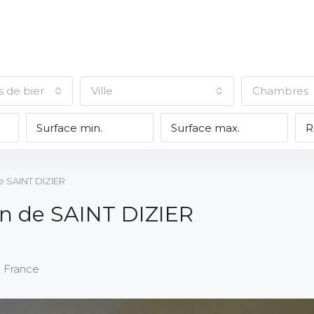
s de biens
Ville
Chambres
e SAINT DIZIER
n de SAINT DIZIER
, France