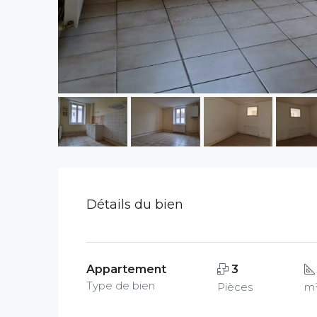
Détails du bien
Appartement
3
Type de bien
Pièces
m