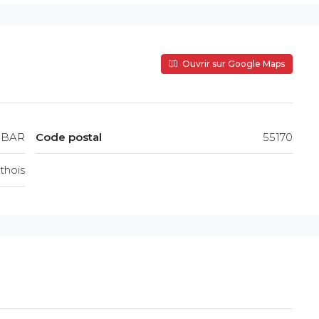
Ouvrir sur Google Maps
 BAR
Code postal
55170
thois