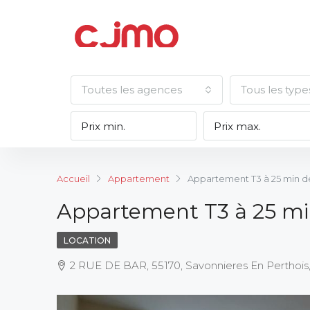
Toutes les agences
Tous les type
Accueil
Appartement
Appartement T3 à 25 min d
Appartement T3 à 25 mi
LOCATION
2 RUE DE BAR, 55170, Savonnieres En Perthois