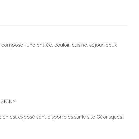
e compose : une entrée, couloir, cuisine, séjour, deux
SSIGNY
bien est exposé sont disponibles sur le site Géorisques :