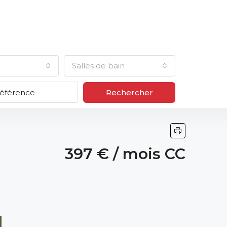
Salles de bain
Rechercher
397 € / mois CC