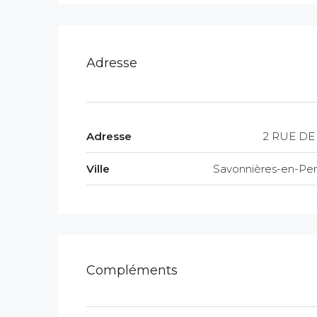
Adresse
Adresse
2 RUE DE
Ville
Savonnières-en-Per
Compléments