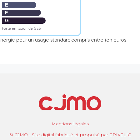
E
F
G
Forte émission de GES
nergie pour un usage standard compris entre (en euros
Mentions légales
© CJMO - Site digital fabriqué et propulsé par EPIXELIC