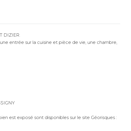
T DIZIER.
une entrée sur la cuisine et pièce de vie, une chambre,
SSIGNY
bien est exposé sont disponibles sur le site Géorisques :