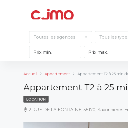
Toutes les agences
Tous les type
Accueil
Appartement
Appartement T2 à 25 min d
Appartement T2 à 25 mi
LOCATION
2 RUE DE LA FONTAINE, 55170, Savonnieres En