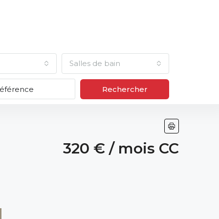
Salles de bain
Rechercher
320 € / mois CC