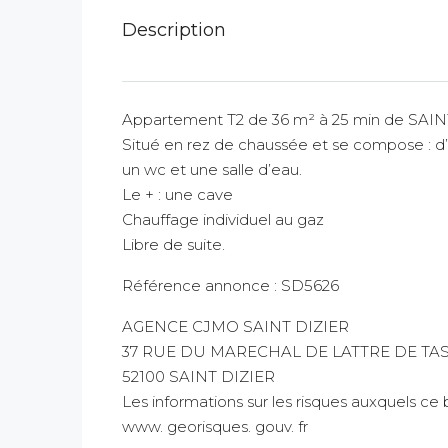
Description
Appartement T2 de 36 m² à 25 min de SAIN
Situé en rez de chaussée et se compose : d’
un wc et une salle d’eau.
Le + : une cave
Chauffage individuel au gaz
Libre de suite.
Référence annonce : SD5626
AGENCE CJMO SAINT DIZIER
37 RUE DU MARECHAL DE LATTRE DE TA
52100 SAINT DIZIER
Les informations sur les risques auxquels ce 
www. georisques. gouv. fr