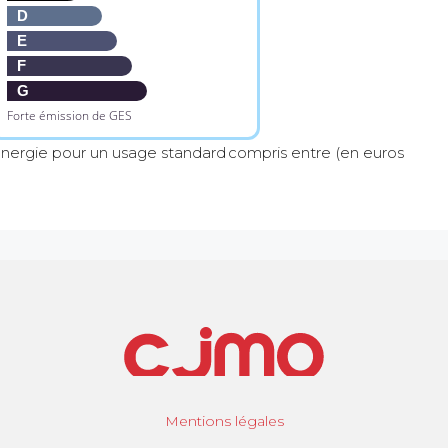
D
E
F
G
Forte émission de GES
nergie pour un usage standard compris entre (en euros
Mentions légales