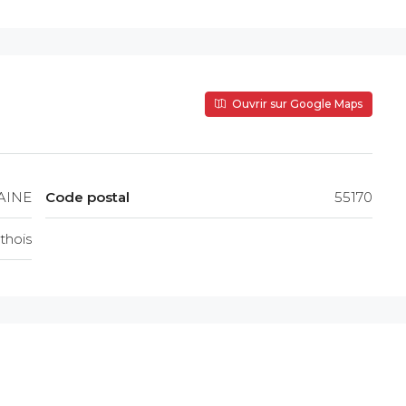
Ouvrir sur Google Maps
AINE
Code postal
55170
thois