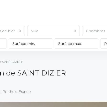
s de biens
Ville
Chambres
e SAINT DIZIER
n de SAINT DIZIER
 Perthois, France