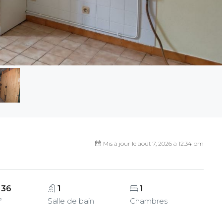
Mis à jour le août 7, 2026 à 12:34 pm
36
1
1
²
Salle de bain
Chambres