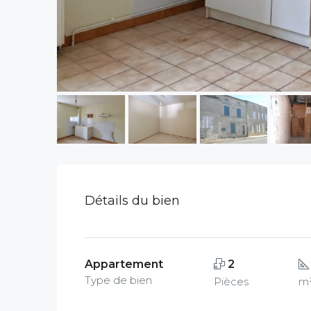
Détails du bien
Appartement
2
Type de bien
Pièces
m