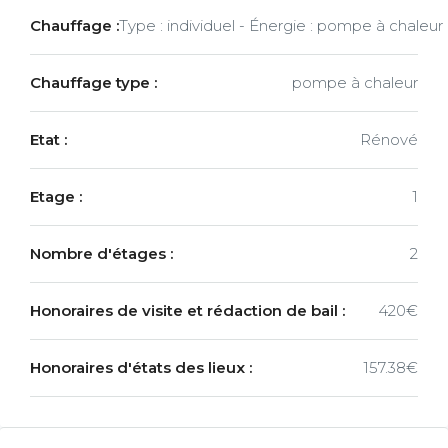
Chauffage :
Type : individuel - Énergie : pompe à chaleur
Chauffage type :
pompe à chaleur
Etat :
Rénové
Etage :
1
Nombre d'étages :
2
Honoraires de visite et rédaction de bail :
420€
Honoraires d'états des lieux :
157.38€