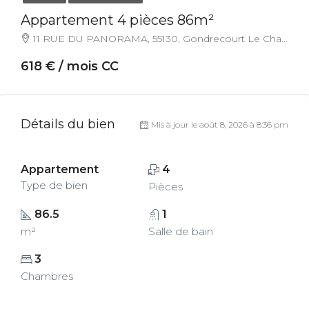
Appartement 4 pièces 86m²
11 RUE DU PANORAMA, 55130, Gondrecourt Le Chateau, France
618 € / mois CC
Détails du bien
Mis à jour le août 8, 2026 à 8:36 pm
Appartement
4
Type de bien
Pièces
86.5
1
m²
Salle de bain
3
Chambres